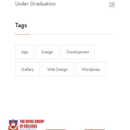
Under Graduation
(3)
Tags
App
Design
Development
Gallery
Web Design
Wordpress
Our Links
Contact Us