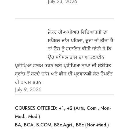
July 23, 2026
ਜੇਕਰ ਰੀ-ਅਪੀਅਰ ਵਿਦਿਆਰਥੀ ਦਾ
ਸਪੈਸ਼ਲ ਚਾਂਸ ਪਹਿਲਾ, ਦੂਜਾ ਜਾਂ ਤੀਜਾ ਹੈ
ਤਾਂ ਉਸ ਨੂੰ ਹਦਾਇਤ ਕੀਤੀ ਜਾਂਦੀ ਹੈ ਕਿ
ਉਹ ਸਪੈਸ਼ਲ ਚਾਂਸ ਦਾ ਆਨਲਾਈਨ
ਪ੍ਰੀਖਿਆ ਫਾਰਮ ਭਰਨ ਲਈ ਪ੍ਰੀਖਿਆ ਸ਼ਾਖਾ ਦੀ ਸੰਬੰਧਿਤ
ਬ੍ਰਾਂਚ ਤੋਂ ਬਣਦੇ ਚਾਂਸ ਅਤੇ ਫੀਸ ਦੀ ਪ੍ਰਵਾਨਗੀ ਲੈਣ ਉਪਰੰਤ
ਹੀ ਫਾਰਮ ਭਰਨ।
July 9, 2026
COURSES OFFERED: +1, +2 (Arts, Com., Non-
Med., Med.)
BA, BCA, B.COM, BSc.Agri., BSc (Non-Med.)