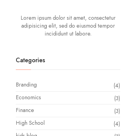
Rosalina D. Willaimson
Lorem ipsum dolor sit amet, consectetur
adipisicing elit, sed do eiusmod tempor
incididunt ut labore.
Categories
Branding
(4)
Economics
(3)
Finance
(3)
High School
(4)
kids blog