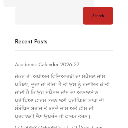
Search
Recent Posts
Academic Calender 2026-27
ਜੇਕਰ ਰੀ-ਅਪੀਅਰ ਵਿਦਿਆਰਥੀ ਦਾ ਸਪੈਸ਼ਲ ਚਾਂਸ
ਪਹਿਲਾ, ਦੂਜਾ ਜਾਂ ਤੀਜਾ ਹੈ ਤਾਂ ਉਸ ਨੂੰ ਹਦਾਇਤ ਕੀਤੀ
ਜਾਂਦੀ ਹੈ ਕਿ ਉਹ ਸਪੈਸ਼ਲ ਚਾਂਸ ਦਾ ਆਨਲਾਈਨ
ਪ੍ਰੀਖਿਆ ਫਾਰਮ ਭਰਨ ਲਈ ਪ੍ਰੀਖਿਆ ਸ਼ਾਖਾ ਦੀ
ਸੰਬੰਧਿਤ ਬ੍ਰਾਂਚ ਤੋਂ ਬਣਦੇ ਚਾਂਸ ਅਤੇ ਫੀਸ ਦੀ
ਪ੍ਰਵਾਨਗੀ ਲੈਣ ਉਪਰੰਤ ਹੀ ਫਾਰਮ ਭਰਨ।
COURSES OFFERED: +1, +2 (Arts, Com.,