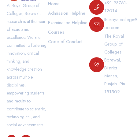
+91 98761-
Home
At Royal Group of
12014
Admission Helpline
Colleges, Borawal,
theroyalcollege
research is at the heart
Examination Helpline
oo.com
of academic
Courses
The Royal
excellence. We are
Code of Conduct
Group of
committed to fostering
Colleges
innovation, critical
Borawal,
thinking, and
District
knowledge creation
Mansa,
across multiple
Punjab. Pin
disciplines,
151502.
empowering students
and faculty to
contribute to scientific,
technological, and
social advancements.