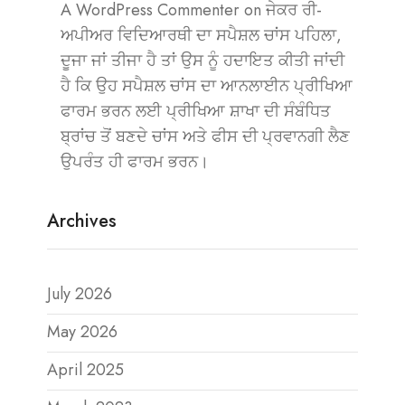
A WordPress Commenter
on
ਜੇਕਰ ਰੀ-
ਅਪੀਅਰ ਵਿਦਿਆਰਥੀ ਦਾ ਸਪੈਸ਼ਲ ਚਾਂਸ ਪਹਿਲਾ,
ਦੂਜਾ ਜਾਂ ਤੀਜਾ ਹੈ ਤਾਂ ਉਸ ਨੂੰ ਹਦਾਇਤ ਕੀਤੀ ਜਾਂਦੀ
ਹੈ ਕਿ ਉਹ ਸਪੈਸ਼ਲ ਚਾਂਸ ਦਾ ਆਨਲਾਈਨ ਪ੍ਰੀਖਿਆ
ਫਾਰਮ ਭਰਨ ਲਈ ਪ੍ਰੀਖਿਆ ਸ਼ਾਖਾ ਦੀ ਸੰਬੰਧਿਤ
ਬ੍ਰਾਂਚ ਤੋਂ ਬਣਦੇ ਚਾਂਸ ਅਤੇ ਫੀਸ ਦੀ ਪ੍ਰਵਾਨਗੀ ਲੈਣ
ਉਪਰੰਤ ਹੀ ਫਾਰਮ ਭਰਨ।
Archives
July 2026
May 2026
April 2025